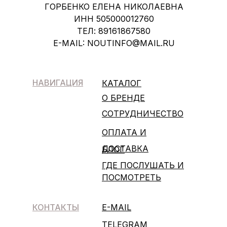
ГОРБЕНКО ЕЛЕНА НИКОЛАЕВНА
ИНН 505000012760
ТЕЛ: 89161867580
E-MAIL: NOUTINFO@MAIL.RU
НАВИГАЦИЯ
КАТАЛОГ
О БРЕНДЕ
СОТРУДНИЧЕСТВО
ОПЛАТА И
ДОСТАВКА
БЛОГ
ГДЕ ПОСЛУШАТЬ И
ПОСМОТРЕТЬ
КОНТАКТЫ
E-MAIL
TELEGRAM