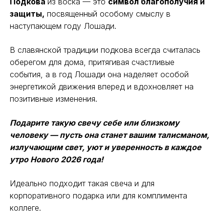
Подкова
из воска — это
символ благополучия и
защиты,
посвященный особому смыслу в
наступающем году Лошади.
В славянской традиции подкова всегда считалась
оберегом для дома, притягивая счастливые
события, а в год Лошади она наделяет особой
энергетикой движения вперед и вдохновляет на
позитивные изменения.​
Подарите такую ​​свечу себе или близкому
человеку — пусть она станет вашим талисманом,
излучающим свет, уют и уверенность в каждое
утро Нового 2026 года!
Идеально подходит такая свеча и для
корпоративного подарка или для комплимента
коллеге.