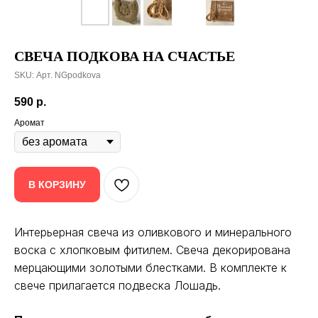
СВЕЧА ПОДКОВА НА СЧАСТЬЕ
SKU:
Арт. NGpodkova
590
р.
Аромат
В КОРЗИНУ
Интерьерная свеча из оливкового и минерального
воска с хлопковым фитилем. Свеча декорирована
мерцающими золотыми блестками. В комплекте к
свече прилагается подвеска Лошадь.