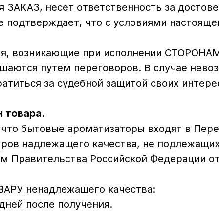
я ЗАКАЗ, несет ответственность за достов
же подтверждает, что с условиями настоящ
асия, возникающие при исполнении СТОРОНА
аются путем переговоров. В случае невоз
титься за судебной защитой своих интере
н товара.
 что бытовые ароматизаторы входят в Пер
ров надлежащего качества, не подлежащих
 Правительства Российской Федерации от 19
ОВАРУ ненадлежащего качества:
дней после получения.