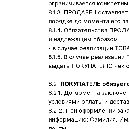
ограничивается конкретны
8.1.3. ПРОДАВЕЦ оставляе
порядке до момента его з
8.1.4. Обязательства ПРО
и надлежащим образом:
- в случае реализации ТО
8.1.5. В случае реализац
выдать ПОКУПАТЕЛЮ чек с
8.2.
ПОКУПАТЕЛЬ обязуетс
8.2.1. До момента заключ
условиями оплаты и достав
8.2.2. При оформлении за
информацию: Фамилия, Имя
почты.