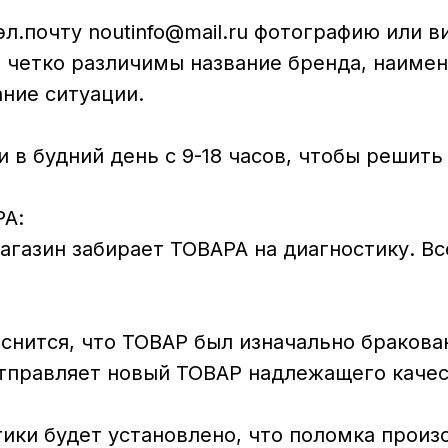
л.почту noutinfo@mail.ru фотографию или 
и четко различимы название бренда, наиме
ание ситуации.
в будний день с 9-18 часов, чтобы решить
РА:
газин забирает ТОВАРА на диагностику. Вс
снится, что ТОВАР был изначально бракова
отправляет новый ТОВАР надлежащего качес
тики будет установлено, что поломка произ