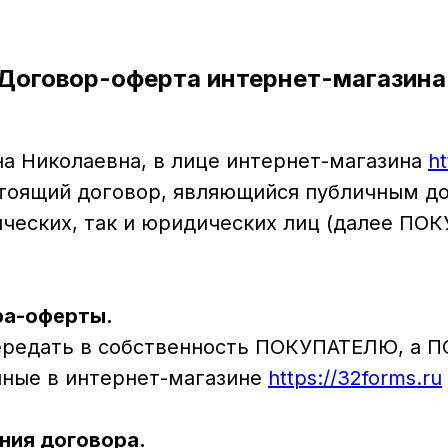
Договор-оферта интернет-магазина
на Николаевна, в лице интернет-магазина
ht
тоящий договор, являющийся публичным д
ческих, так и юридических лиц (далее ПОК
ра-оферты.
передать в собственность ПОКУПАТЕЛЮ, а 
нные в интернет-магазине
https://32forms.ru
ния договора.