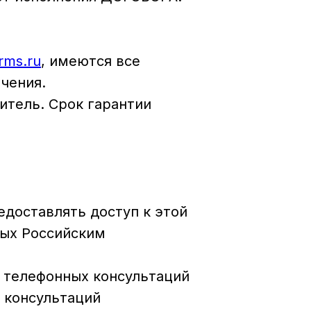
orms.ru
, имеются все
чения.
итель. Срок гарантии
едоставлять доступ к этой
ных Российским
 телефонных консультаций
м консультаций