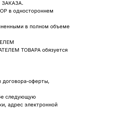
 ЗАКАЗА.
ВОР в одностороннем
лненными в полном объеме
ТЕЛЕМ
ПАТЕЛЕМ ТОВАРА обязуется
м договора-оферты,
ебе следующую
ки, адрес электронной