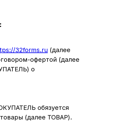
:
tps://32forms.ru
(далее
оговором-офертой (далее
УПАТЕЛЬ) о
ПОКУПАТЕЛЬ обязуется
товары (далее ТОВАР).