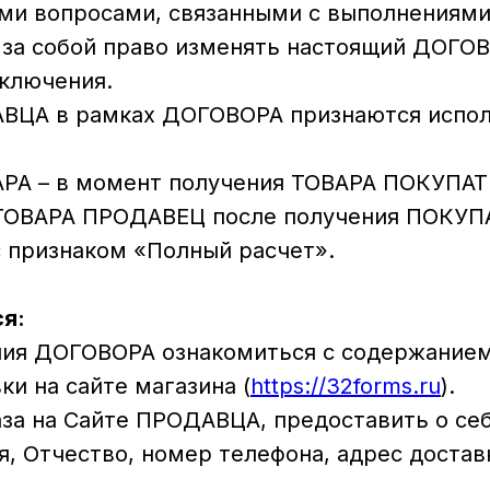
ми вопросами, связанными с выполнениями
т за собой право изменять настоящий ДОГО
аключения.
ДАВЦА в рамках ДОГОВОРА признаются испо
ВАРА – в момент получения ТОВАРА ПОКУПА
ии ТОВАРА ПРОДАВЕЦ после получения ПОКУ
 признаком «Полный расчет».
я:
ения ДОГОВОРА ознакомиться с содержание
ки на сайте магазина (
https://32forms.ru
).
каза на Сайте ПРОДАВЦА, предоставить о с
, Отчество, номер телефона, адрес достав