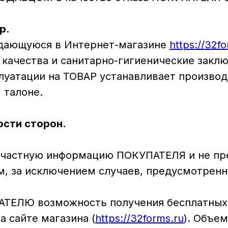
р.
родающуюся в Интернет-магазине
https://32f
качества и санитарно-гигиенические заклю
плуатации на ТОВАР устанавливает производ
 талоне.
ости сторон.
ую частную информацию ПОКУПАТЕЛЯ и не пр
, за исключением случаев, предусмотрен
ПАТЕЛЮ возможность получения бесплатных
а сайте магазина (
https://32forms.ru
). Объе