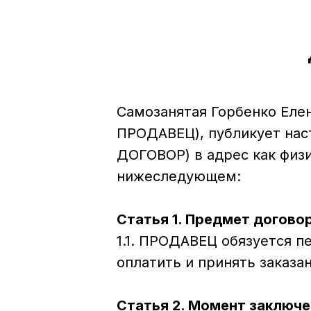
Самозанятая Горбенко Еле
ПРОДАВЕЦ), публикует нас
ДОГОВОР) в адрес как физи
нижеследующем:
Статья 1. Предмет догово
1.1. ПРОДАВЕЦ обязуется 
оплатить и принять заказа
Статья 2. Момент заключе