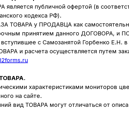
РА является публичной офертой (в соответс
анского кодекса РФ).
АЗА ТОВАРА у ПРОДАВЦА как самостоятельно
орочным принятием данного ДОГОВОРА, и 
 вступившее с Самозанятой Горбенко Е.Н. 
ОВАРА и расчета осуществляется путем за
/32forms.ru
 ТОВАРА.
ехническими характеристиками мониторов ц
ного на сайте.
шний вид ТОВАРА могут отличаться от описа