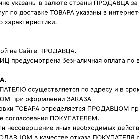
зине указаны в валюте страны ПРОДАВЦА за
слуг по доставке ТОВАРА указаны в интерне
о характеристики.
ртой на Сайте ПРОДАВЦА.
Ц предусмотрена безналичная оплата по в
А.
УПАТЕЛЮ осуществляется по адресу и в сро
ОМ при оформлении ЗАКАЗА
ставки ТОВАРА определяется ПРОДАВЦОМ пр
ле согласования ПОКУПАТЕЛЕМ.
ли несовершение иных необходимых действ
РОДАВЦОМ в качестве отказа ПОКУПАТЕЛЯ 