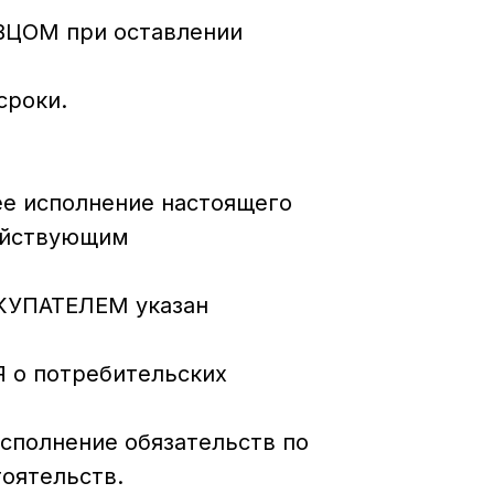
АВЦОМ при оставлении
сроки.
ее исполнение настоящего
ействующим
ОКУПАТЕЛЕМ указан
Я о потребительских
исполнение обязательств по
оятельств.