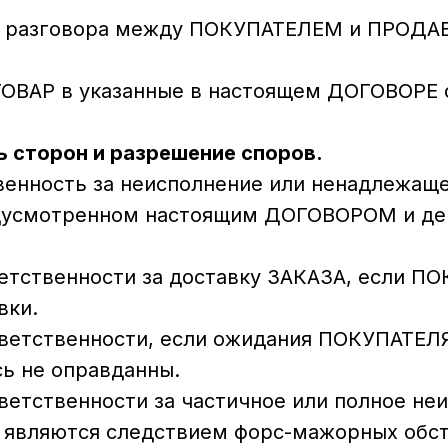
иси разговора между ПОКУПАТЕЛЕМ и ПРОД
 ТОВАР в указанные в настоящем ДОГОВОРЕ 
ь сторон и разрешение споров.
твенность за неисполнение или ненадлежащ
едусмотренном настоящим ДОГОВОРОМ и д
ветственности за доставку ЗАКАЗА, если П
вки.
тветственности, если ожидания ПОКУПАТЕЛ
сь не оправданны.
ветственности за частичное или полное не
и являются следствием форс-мажорных обст