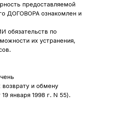
ерность предоставляемой
его ДОГОВОРА ознакомлен и
МИ обязательств по
можности их устранения,
сов.
ечень
 возврату и обмену
 января 1998 г. N 55).