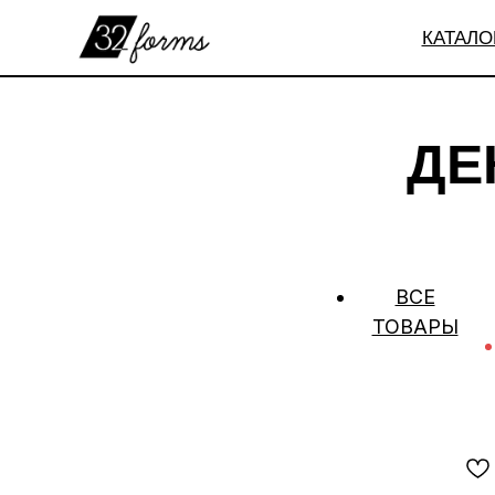
КАТАЛО
ДЕ
ВСЕ
ТОВАРЫ
32
forms