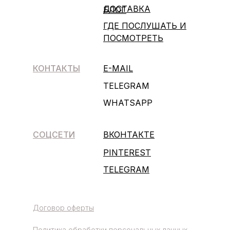
ДОСТАВКА
БЛОГ
ГДЕ ПОСЛУШАТЬ И
ПОСМОТРЕТЬ
КОНТАКТЫ
E-MAIL
TELEGRAM
WHATSAPP
СОЦСЕТИ
ВКОНТАКТЕ
PINTEREST
TELEGRAM
Договор оферты
Политика обработки персональных данных