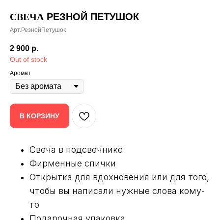
СВЕЧА
РЕЗНОЙ ПЕТУШОК
Арт.РезнойПетушок
2 900
р.
Out of stock
Аромат
В КОРЗИНУ
Свеча в подсвечнике
Фирменные спички
Открытка для вдохновения или для того,
чтобы вы написали нужные слова кому-
то
Подарочная упаковка