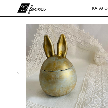
КАТАЛО
32
forms