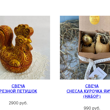
СВЕЧА
СВЕЧА
РЕЗНОЙ ПЕТУШОК
СНЕСЛА КУРОЧКА ЯИ
(НАБОР)
2900 руб.
990 руб.