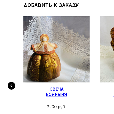
ДОБАВИТЬ К ЗАКАЗУ
.)
СВЕЧА
Ь
БОЯРЫНЯ
3200 руб.