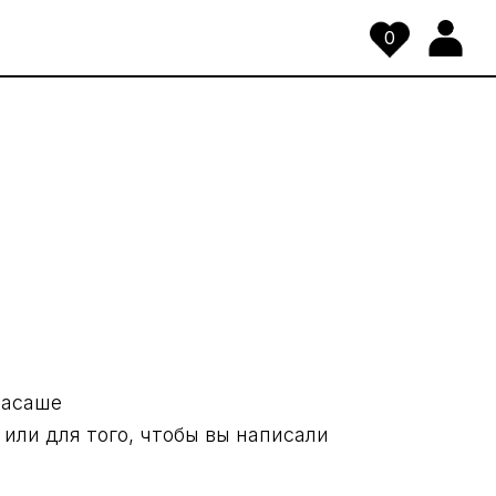
0
масаше
или для того, чтобы вы написали