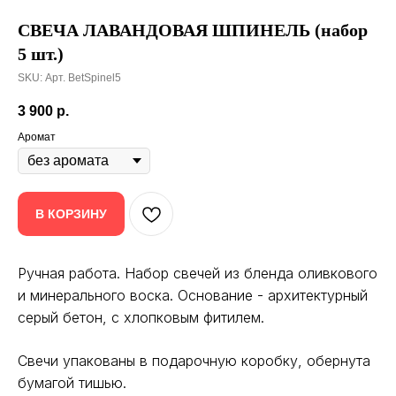
СВЕЧА
ЛАВАНДОВАЯ ШПИНЕЛЬ (набор
5 шт.)
SKU:
Арт. BetSpinel5
3 900
р.
Аромат
В КОРЗИНУ
Ручная работа. Набор свечей из бленда оливкового
и минерального воска. Основание - архитектурный
серый бетон, с хлопковым фитилем.
Свечи упакованы в подарочную коробку, обернута
бумагой тишью.