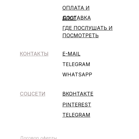
ОПЛАТА И
ДОСТАВКА
БЛОГ
ГДЕ ПОСЛУШАТЬ И
ПОСМОТРЕТЬ
КОНТАКТЫ
E-MAIL
TELEGRAM
WHATSAPP
СОЦСЕТИ
ВКОНТАКТЕ
PINTEREST
TELEGRAM
Договор оферты