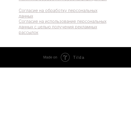
Согласие на обработку персональных
данных
Согласие на использование персональных
данных с целью получения рекламных
рассылок
Tilda
Made on