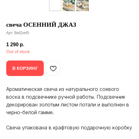
свеча
ОСЕННИЙ ДЖАЗ
Арт. BetZvet5
1 290
р.
Out of stock
В КОРЗИНУ
Ароматическая свеча из натурального соевого
воска в подсвечнике ручной работы. Подсвечник
декорирован золотым листом потали и выполнен в
черно-белой гамме.
Свеча упакована в крафтовую подарочную коробку