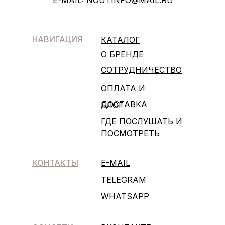
НАВИГАЦИЯ
КАТАЛОГ
О БРЕНДЕ
СОТРУДНИЧЕСТВО
ОПЛАТА И
ДОСТАВКА
БЛОГ
ГДЕ ПОСЛУШАТЬ И
ПОСМОТРЕТЬ
КОНТАКТЫ
E-MAIL
TELEGRAM
WHATSAPP