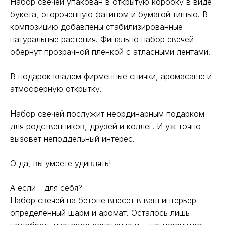
Набор свечей упакован в открытую коробку в виде
букета, отороченную фатином и бумагой тишью. В
композицию добавлены стабилизированные
натуральные растения. Финально набор свечей
обернут прозрачной пленкой с атласными лентами.
В подарок кладем фирменные спички, аромасаше и
атмосферную открытку.
Набор свечей послужит неординарным подарком
для родственников, друзей и коллег. И уж точно
вызовет неподдельный интерес.
О да, вы умеете удивлять!
А если - для себя?
Набор свечей на бетоне внесет в ваш интерьер
определенный шарм и аромат. Осталось лишь