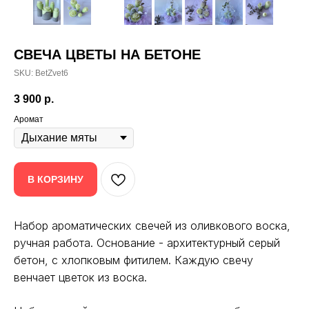
СВЕЧА ЦВЕТЫ НА БЕТОНЕ
SKU:
BetZvet6
3 900
р.
Аромат
В КОРЗИНУ
Набор ароматических свечей из оливкового воска,
ручная работа. Основание - архитектурный серый
бетон, с хлопковым фитилем. Каждую свечу
венчает цветок из воска.