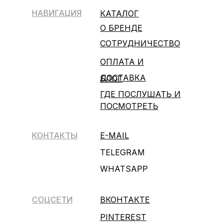
НАВИГАЦИЯ
КАТАЛОГ
О БРЕНДЕ
СОТРУДНИЧЕСТВО
ОПЛАТА И
ДОСТАВКА
БЛОГ
ГДЕ ПОСЛУШАТЬ И
ПОСМОТРЕТЬ
КОНТАКТЫ
E-MAIL
TELEGRAM
WHATSAPP
СОЦСЕТИ
ВКОНТАКТЕ
PINTEREST